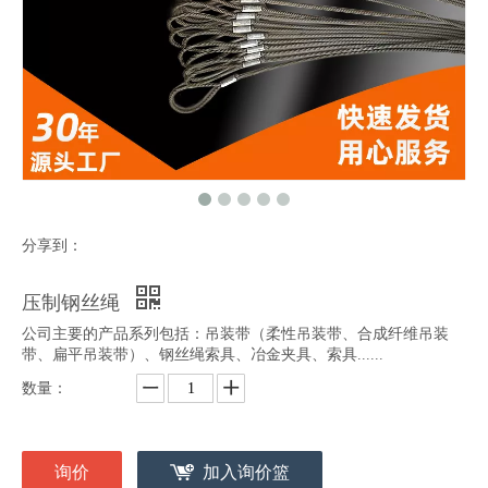
分享到：
压制钢丝绳
公司主要的产品系列包括：吊装带（柔性吊装带、合成纤维吊装
带、扁平吊装带）、钢丝绳索具、冶金夹具、索具......
数量：
询价
加入询价篮