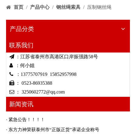
首页
/
产品中心
/
钢丝绳索具
/
压制钢丝绳
产品分类
联系我们

：江苏省泰州市高港区口岸振强路58号

：何小姐

：13775707919 15852957998

： 0523-86935388

： 3250602772@qq.com
新闻资讯
紧急公告！！！！
东方力神荣获泰州市“正版正货”承诺企业称号