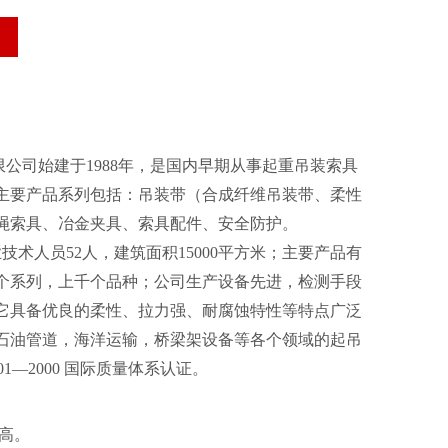
司始建于1988年，是国内早期从事起重吊装索具
主要产品系列包括：吊装带（合成纤维吊装带、柔性
绳索具、冶金夹具、索具配件、安全防护。
术人员52人，建筑面积15000平方米；主要产品有
个系列，上千个品种；公司生产设备先进，检测手段
它具备优良的柔性、拉力强、耐腐蚀特性等特点广泛
石油管道，海洋运输，桥梁架设备等各个领域的起吊
001—2000 国际质量体系认证。
高。