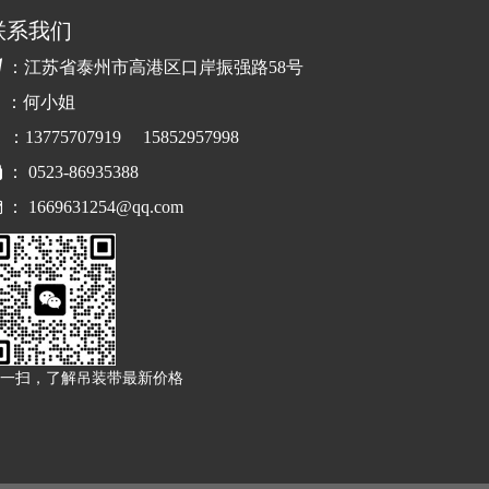
联系我们

：江苏省泰州市高港区口岸振强路58号
：何小姐
：13775707919 15852957998

： 0523-86935388

：
1669631254@qq.com
一扫，了解吊装带最新价格