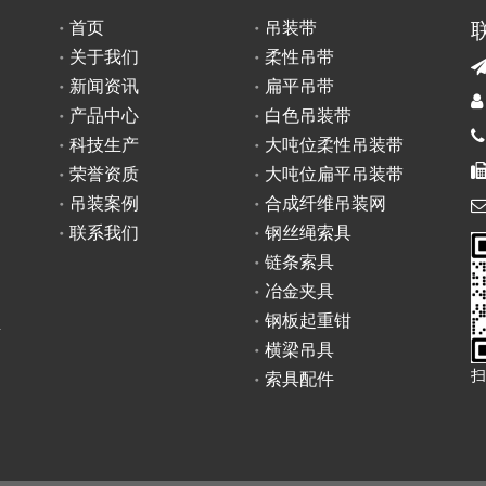
首页
吊装带
关于我们
柔性吊带
新闻资讯
扁平吊带

产品中心
白色吊装带

科技生产
大吨位柔性吊装带
荣誉资质
大吨位扁平吊装带
吊装案例
合成纤维吊装网
联系我们
钢丝绳索具
链条索具
冶金夹具
钢板起重钳
具
横梁吊具
扫
索具配件