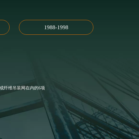
1988-1998
合成纤维吊装网在内的6项
海世博会推荐民营企业
方力神吊装设备有限公司