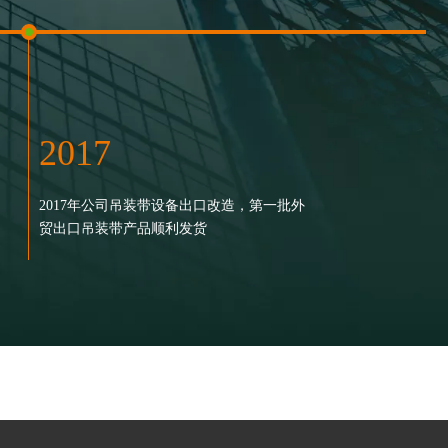
2017
2008-2010
2004
2017年公司吊装带设备出口改造，第一批外
2008-2010年初步完成进军风电行业
超长锦纶软梯，在全国泰山登
贸出口吊装带产品顺利发货
2004年4月，江苏东方力神吊装设备有限公司
性 试用合格
成立