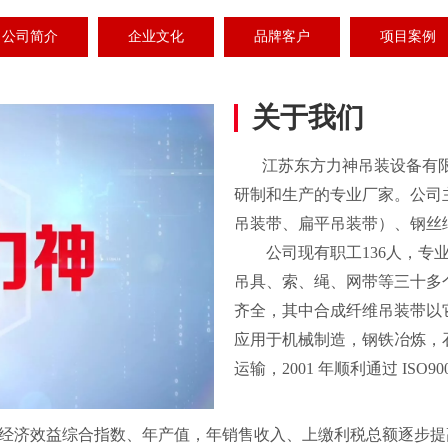
公司简介
企业文化
品牌客户
项目案例
关于我们
江苏东方力神吊装设备有限公
研制和生产的专业厂家。公司
吊装带、扁平吊装带）、钢丝
公司现有职工136人，专业技
吊具、索、绳、网带等三十多
齐全，其中合成纤维吊装带以
应用于机械制造，钢铁冶炼，
运输，2001 年顺利通过 ISO9
经济效益综合指数、年产值，年销售收入、上缴利税总额逐步提