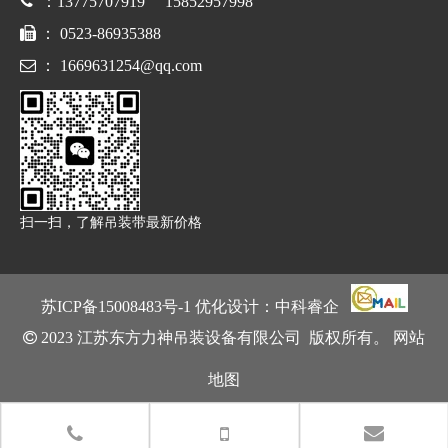

：13775707919 15852957998

： 0523-86935388

：
1669631254@qq.com
扫一扫，了解吊装带最新价格
苏ICP备15008483号
-1 优化设计：
中科睿企

2023 江苏东方力神吊装设备有限公司 版权所有。
网站
地图