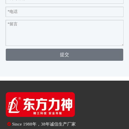
提交

Since
1988年，38年诚信生产厂家