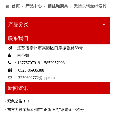
首页
/
产品中心
/
钢丝绳索具
/
无接头钢丝绳索具
产品分类
联系我们

：江苏省泰州市高港区口岸振强路58号

：何小姐

：13775707919 15852957998

： 0523-86935388

： 3250602772@qq.com
新闻资讯
紧急公告！！！！
东方力神荣获泰州市“正版正货”承诺企业称号