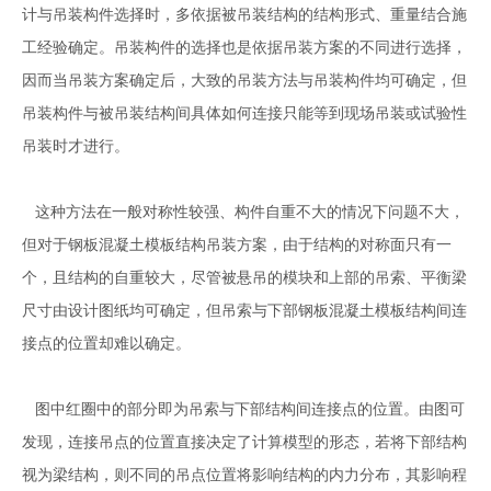
计与吊装构件选择时，多依据被吊装结构的结构形式、重量结合施
工经验确定。吊装构件的选择也是依据吊装方案的不同进行选择，
因而当吊装方案确定后，大致的吊装方法与吊装构件均可确定，但
吊装构件与被吊装结构间具体如何连接只能等到现场吊装或试验性
吊装时才进行。
这种方法在一般对称性较强、构件自重不大的情况下问题不大，
但对于钢板混凝土模板结构吊装方案，由于结构的对称面只有一
个，且结构的自重较大，尽管被悬吊的模块和上部的吊索、平衡梁
尺寸由设计图纸均可确定，但吊索与下部钢板混凝土模板结构间连
接点的位置却难以确定。
图中红圈中的部分即为吊索与下部结构间连接点的位置。由图可
发现，连接吊点的位置直接决定了计算模型的形态，若将下部结构
视为梁结构，则不同的吊点位置将影响结构的内力分布，其影响程