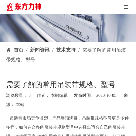
首页
/
新闻资讯
/
技术支持
/
需要了解的常用吊装
带规格、型号
需要了解的常用吊装带规格、型号
浏览数量：
8
作者： 本站编辑 发布时间： 2020-10-05 来
源：
本站
["facebook","twitter","line","wechat","linkedin","pinterest","whatsapp"]
吊装带
市场竞争激烈，产品琳琅满目，吊装带规格型号更是多种
多样，如何在众多的吊装带规格型号中选择出适合自己的吊装带