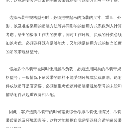
呢，这就需要客户对常用的吊装带规格型号选型方面有一些了解。
选择吊装带规格型号时，必须把被起吊的负载的尺寸、重量、外
形，以及准备采用的吊装方法等共同影响的使用方式系数列入计算
考虑，给出的极限工作力的要求，同时工作环境、负载的种类必须
加以考虑。必须选择既有足够能力，又能满足使用方式的恰当长度
的吊装带规格型号。
假如多个吊装带被同时使用起吊负载，必须选用同类的吊装带规
格型号；一般情况下吊装带的原料不能受到环境或负载影响。论附
件或软吊耳是否需要，必须慎重考虑该种吊装带规格型号的末段和
辅助附件及起重设备相匹配。
因此，客户选购吊装带的时候需要综合考虑吊装使用情况、吊装
带质量以及环境因素等，这样才能根据自我需要选择合适的吊装带