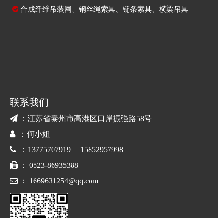

合成纤维吊装网
、
钢丝绳索具
、
链条索具
、
横梁吊具
联系我们

：江苏省泰州市高港区口岸振强路58号

：何小姐

：13775707919 15852957998

： 0523-86935388

：
1669631254@qq.com