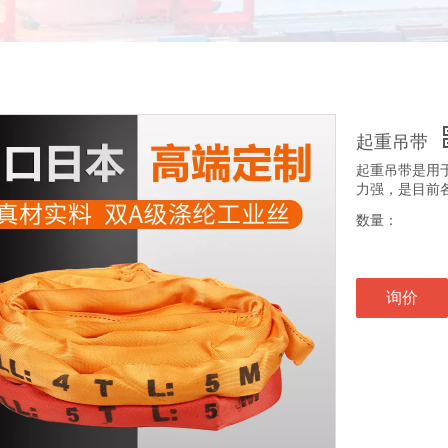
起重吊带
起重吊带是用
力强，是目前
数量：
询价