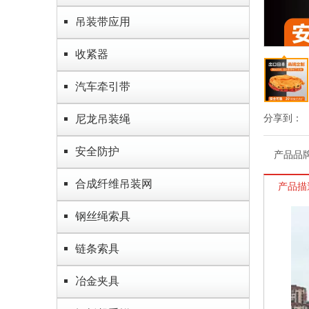
吊装带应用
收紧器
汽车牵引带
尼龙吊装绳
分享到：
安全防护
产品品
合成纤维吊装网
产品描
钢丝绳索具
链条索具
冶金夹具