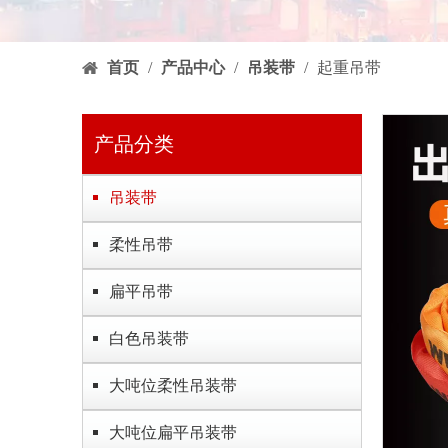
首页
/
产品中心
/
吊装带
/
起重吊带
产品分类
吊装带
柔性吊带
扁平吊带
白色吊装带
大吨位柔性吊装带
大吨位扁平吊装带