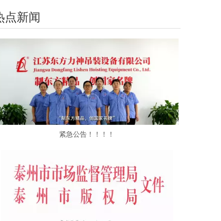
热点新闻
紧急公告！！！！