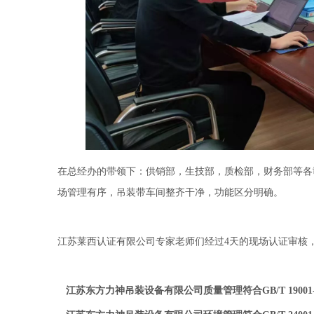
在总经办的带领下：供销部，生技部，质检部，财务部等各
场管理有序，
吊装带
车间整齐干净，功能区分明确。
江苏莱西认证有限公司专家老师们经过4天的现场认证审核
江苏东方力神吊装设备有限公司质量管理符合
GB
/T 190