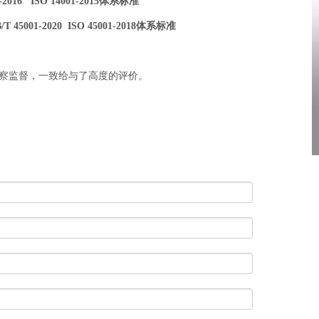
01-2016 ISO 14001-2015体系标准
B
/T 45001-2020 ISO 45001-2018体系标准
察监督，一致给与了高度的评价。