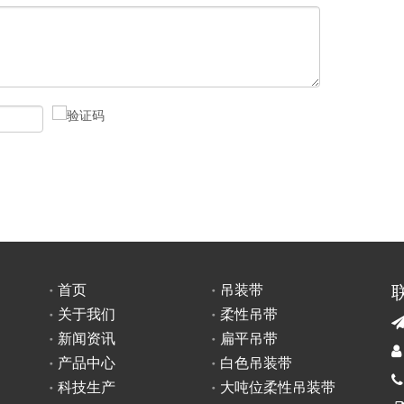
首页
吊装带
关于我们
柔性吊带
新闻资讯
扁平吊带

产品中心
白色吊装带

科技生产
大吨位柔性吊装带