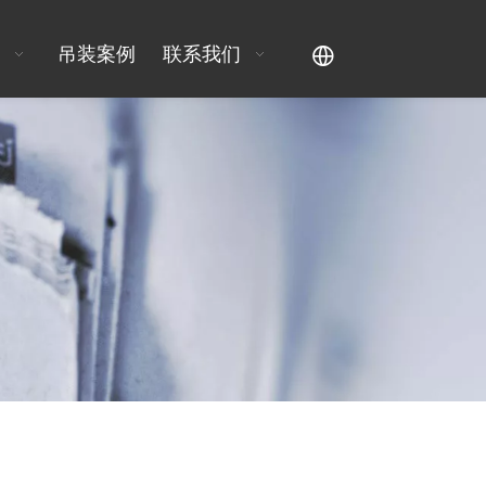
吊装案例
联系我们