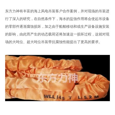
东方力神有丰富的海上风电吊装客户合作案例，并对现场的吊装进
行了深入的研究，在自然条件下，海水的盐蚀作用将会使起吊设备
的零部件逐渐腐蚀损坏，加之由于船舶移动和或生产设备设施安装
的影响，由此而产生的动态载荷还将加速这一损坏过程，这就对现
场的大吨位、超大吨位吊装带抗腐蚀性能提出了更高的要求。