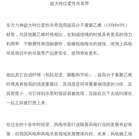
超大吨位柔性吊装带
东方力神超大吨位柔性吊带选用超高分子量聚乙烯（UHMWPE）
材质，与其他聚乙烯纤维相比，在制成缆绳的时候具有更高的强力
利用率、干耐磨性和湿耐磨性，能够抵御海水的侵蚀，使海上风电
吊装项目中的吊装带产品更安全、使用寿命更长。
相比其它合成纤维（包括尼龙、聚酯和芳纶），超高分子量聚乙烯
纤维具有较高的强度重量比，其强度是同等重量钢强度的10倍，且
其密度小，当它掉到水里时很容易被发现，且能在沉下去或纠缠在
一起之前被打捞上来。
在过去的十多年时间里，风电吊装行业随着风电行业的发展有起有
落，但我国风电和风电吊装领域发展整体向好。未来，风电施工场