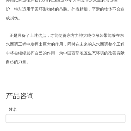
环绕以构成循环状100％PES织成不受力的套管对承载芯加以保
护，特别适用于圆环形物体的吊装。外表精细，平滑的物体不会造
成损伤。
正是具备了上述优点，才能使得东方力神大吨位吊装带能够在东
水西调工程中发挥出巨大的作用，同时在未来的东水西调整个工程
中将会继续发挥自己的作用，为中国西部地区生态环境的改善贡献
自己的力量。
产品咨询
姓名