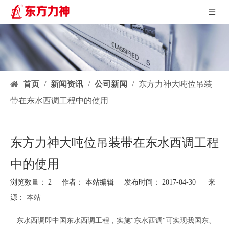
首页
/
新闻资讯
/
公司新闻
/
东方力神大吨位吊装
带在东水西调工程中的使用
东方力神大吨位吊装带在东水西调工程
中的使用
浏览数量：
2
作者： 本站编辑 发布时间： 2017-04-30 来
源：
本站
["facebook","twitter","line","wechat","linkedin","pinterest","whatsapp"]
东水西调即中国东水西调工程，实施"东水西调"可实现我国东、