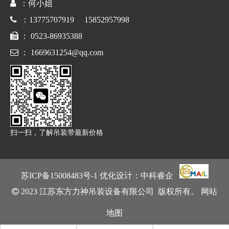

：何小姐

：13775707919 15852957998

： 0523-86935388

：
1669631254@qq.com
扫一扫，了解吊装带最新价格
苏ICP备15008483号
-1 优化设计：
中科睿企

2023 江苏东方力神吊装设备有限公司 版权所有。
网站
地图