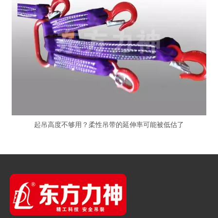
起吊高度不够用？柔性吊带的延伸率可能被低估了