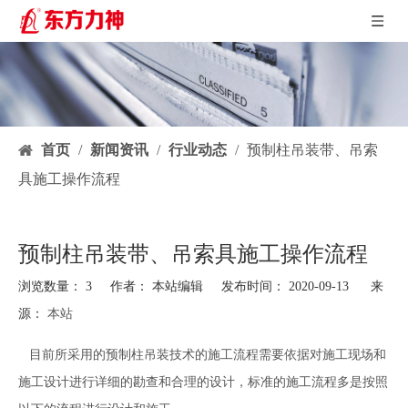
首页
/
新闻资讯
/
行业动态
/
预制柱吊装带、吊索
具施工操作流程
预制柱吊装带、吊索具施工操作流程
浏览数量：
3
作者： 本站编辑 发布时间： 2020-09-13 来
源：
本站
["facebook","twitter","line","wechat","linkedin","pinterest","whatsapp"]
目前所采用的预制柱吊装技术的施工流程需要依据对施工现场和
施工设计进行详细的勘查和合理的设计，标准的施工流程多是按照