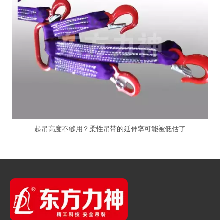
起吊高度不够用？柔性吊带的延伸率可能被低估了