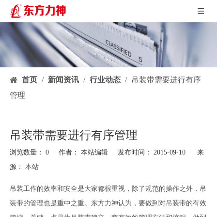
首页
/
新闻资讯
/
行业动态
/
吊装带需要进行有序
管理
吊装带需要进行有序管理
浏览数量：
0
作者： 本站编辑 发布时间： 2015-09-10 来
源：
本站
["facebook","twitter","line","wechat","linkedin","pinterest","whatsapp"]
吊装工作的效率和安全是大家都很重视，除了规范的操作之外，
吊
装带
的管理也是重中之重。东方力神认为，要做到对吊装带的有效