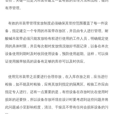
管控，关键一点是为吊装带建立一套有效的管理方法和流程，做到
有序管理。
有效的吊装带管理发放制度必须确保其管控范围覆盖了每一件设
备，指定建立一个专用的吊装带存放区，并且由专人进行管理。耐
酸碱吊装带必须只能发放给有权进行使用的工作人员，明确规定使
用的具体时限，并且每次都对发放情况做好书面记录，以备在本次
设备使用到期时及时收回使用设备，预防使用超期。这样，可以保
证使用频率较高的设备有足够的库存可以及时供应。
使用完吊装带之后要进行合理存放，在入库存放之前，应当进行
检验，如不能及时检验，应将其放到指定的隔离区。检验工作应由
指定专人进行。还有一点重要的是，有些设备在存放时比在使用时
损坏的还要快，所以设备存放环境在设计时要考虑到这些问题并将
此问题减小至影响程度，清洁、干燥且不带有任何会损坏设备的污