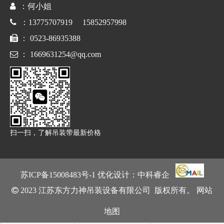

：何小姐

：13775707919 15852957998

： 0523-86935388

：
1669631254@qq.com
扫一扫，了解吊装带最新价格
苏ICP备15008483号
-1 优化设计：
中科睿企

2023 江苏东方力神吊装设备有限公司 版权所有。
网站
地图