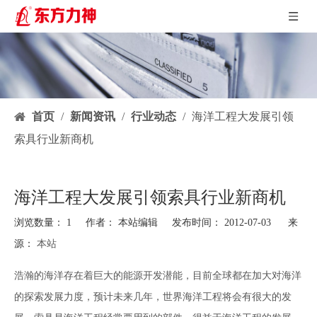
首页
/
新闻资讯
/
行业动态
/
海洋工程大发展引领
索具行业新商机
海洋工程大发展引领索具行业新商机
浏览数量：
1
作者： 本站编辑 发布时间： 2012-07-03 来
源：
本站
["facebook","twitter","line","wechat","linkedin","pinterest","whatsapp"]
浩瀚的海洋存在着巨大的能源开发潜能，目前全球都在加大对海洋
的探索发展力度，预计未来几年，世界海洋工程将会有很大的发