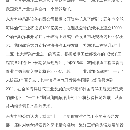
展，索具是海洋工程经常要用到的部件，得益于海洋工程的发展，
我国索具产量也将会有一个新的增长。
东方力神吊装设备有限公司根据公开资料信息了解到：五年内全球
海洋油气工业将投资1890亿美元，在遍及全球的海洋上建立15000
个油气勘探和开采井，全球海上浮式生产设备市场规模约1000亿美
元。我国政策大力支持深海海洋工程发展，将海洋工程提升到“十
二五”七大新兴产业之一的高度。根据近期工信部发布的《海洋工
程装备制造业中长期发展规划》，到2015年，我国海洋工程装备制
造业年销售收入规划将达2000亿元以上，工业增加值率较“十一五”
末提高3个百分点，其中海洋油气开发装备国际市场份额达到
20%。在全球海洋油气工业发展的大背景和我国海洋工程支持政策
的催化下，“十二五”期间我国海洋油气工业将获得长足发展，从而
带动相关索具产品的需求。
东方力神公司认为，我国“十二五”期间海洋油气工业将有长足发
展，届时对
钢丝绳索具
的需求量会猛增，海洋工程的迅猛发展前景