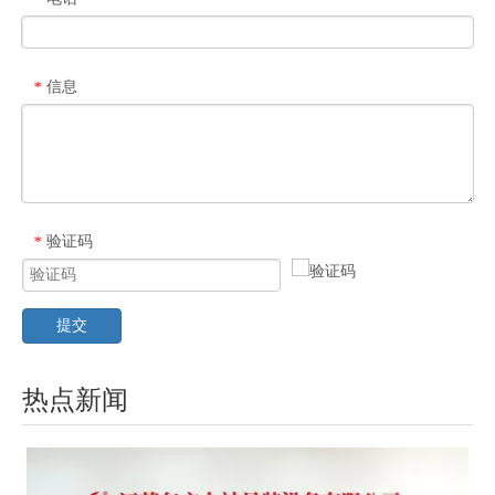
信息
*
验证码
*
提交
热点新闻