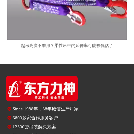
起吊高度不够用？柔性吊带的延伸率可能被低估了

Since
1988年，38年诚信生产厂家

6800多家合作服务客户

12300套吊装解决方案