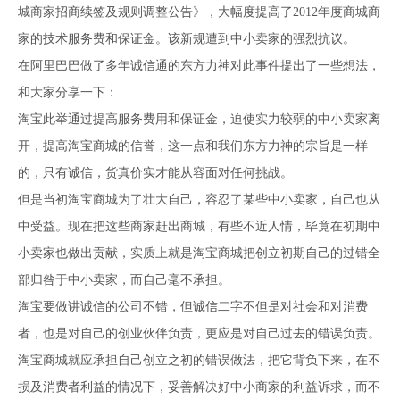
城商家招商续签及规则调整公告》，大幅度提高了2012年度商城商
家的技术服务费和保证金。该新规遭到中小卖家的强烈抗议。
在阿里巴巴做了多年诚信通的东方力神对此事件提出了一些想法，
和大家分享一下：
淘宝此举通过提高服务费用和保证金，迫使实力较弱的中小卖家离
开，提高淘宝商城的信誉，这一点和我们东方力神的宗旨是一样
的，只有诚信，货真价实才能从容面对任何挑战。
但是当初淘宝商城为了壮大自己，容忍了某些中小卖家，自己也从
中受益。现在把这些商家赶出商城，有些不近人情，毕竟在初期中
小卖家也做出贡献，实质上就是淘宝商城把创立初期自己的过错全
部归咎于中小卖家，而自己毫不承担。
淘宝要做讲诚信的公司不错，但诚信二字不但是对社会和对消费
者，也是对自己的创业伙伴负责，更应是对自己过去的错误负责。
淘宝商城就应承担自己创立之初的错误做法，把它背负下来，在不
损及消费者利益的情况下，妥善解决好中小商家的利益诉求，而不