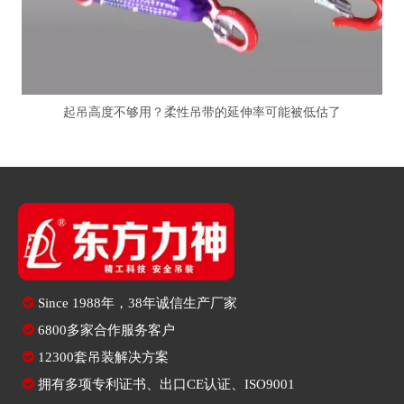
起吊高度不够用？柔性吊带的延伸率可能被低估了

Since
1988年，38年诚信生产厂家

6800多家合作服务客户

12300套吊装解决方案

拥有多项专利证书、出口CE认证、ISO9001