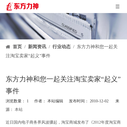
首页
/
新闻资讯
/
行业动态
/
东方力神和您一起关
注淘宝卖家“起义”事件
东方力神和您一起关注淘宝卖家“起义”
事件
浏览数量：
1
作者： 本站编辑 发布时间： 2010-12-02 来
源：
本站
["facebook","twitter","line","wechat","linkedin","pinterest","whatsapp"]
近日国内电子商务界风波骤起，淘宝商城发布了《2012年度淘宝商