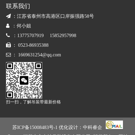
联系我们

：江苏省泰州市高港区口岸振强路58号

：何小姐

：13775707919 15852957998

： 0523-86935388

：
1669631254@qq.com
扫一扫，了解吊装带最新价格
苏ICP备15008483号
-1 优化设计：
中科睿企