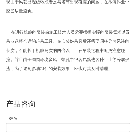
现由于风载出现旋转或者是与塔筒出现碰撞的问题，在吊装作业中
应当尽量避免。
在进行机舱的吊装前施工技术人员需要根据实际的吊装需求以及
吊点选择合适的起吊工具。在安装好吊具后还需要调整导向风绳的
长度，不能长于机舱高度的两倍以上，在吊装过程中避免注意碰
撞。并且由于周围环境多风，螺孔中很容易飘进各种尘土等碎屑残
渣，为了避免影响组件的安装效果，应该对其及时清理。
产品咨询
姓名