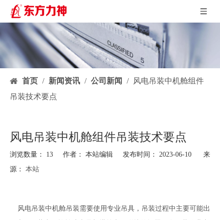
首页
/
新闻资讯
/
公司新闻
/
风电吊装中机舱组件
吊装技术要点
风电吊装中机舱组件吊装技术要点
浏览数量：
13
作者： 本站编辑 发布时间： 2023-06-10 来
源：
本站
["facebook","twitter","line","wechat","linkedin","pinterest","whatsapp"]
风电吊装中机舱吊装需要使用专业吊具，吊装过程中主要可能出