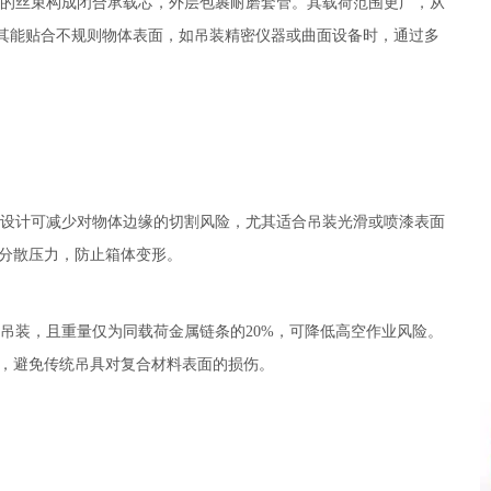
的丝束构成闭合承载芯，外层包裹耐磨套管。其载荷范围更广，从
结构使其能贴合不规则物体表面，如吊装精密仪器或曲面设备时，通过多
设计可减少对物体边缘的切割风险，尤其适合吊装光滑或喷漆表面
分散压力，防止箱体变形。
装，且重量仅为同载荷金属链条的20%，可降低高空作业风险。
，避免传统吊具对复合材料表面的损伤。