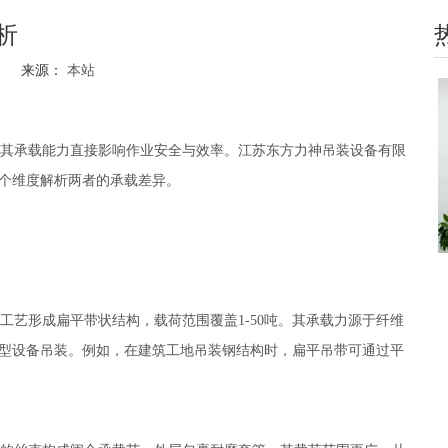
析
21 来源：
本站
hatsapp"]
其承载能力直接影响作业安全与效率。江苏东方力神吊装设备有限
个维度解析两者的承载差异。
艺形成扁平带状结构，载荷范围覆盖1-50吨。其承载力源于纤维
型设备吊装。例如，在建筑工地吊装钢结构时，扁平吊带可通过平