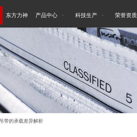
东方力神
产品中心
科技生产
荣誉资质
吊带的承载差异解析