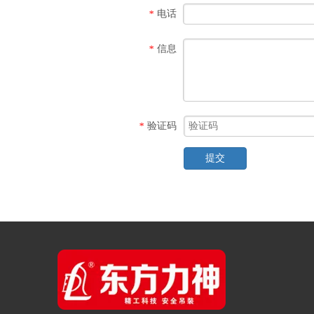
电话
*
信息
*
验证码
*
提交