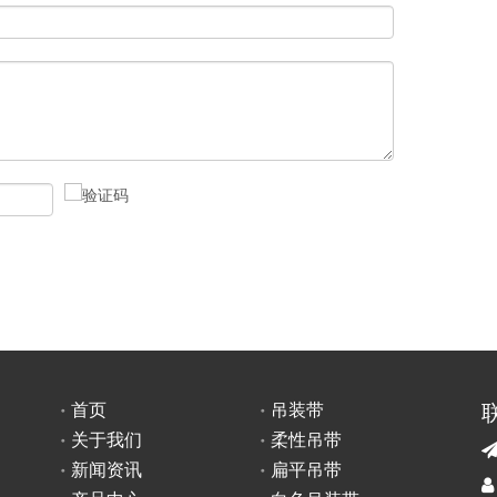
首页
吊装带
关于我们
柔性吊带
新闻资讯
扁平吊带
