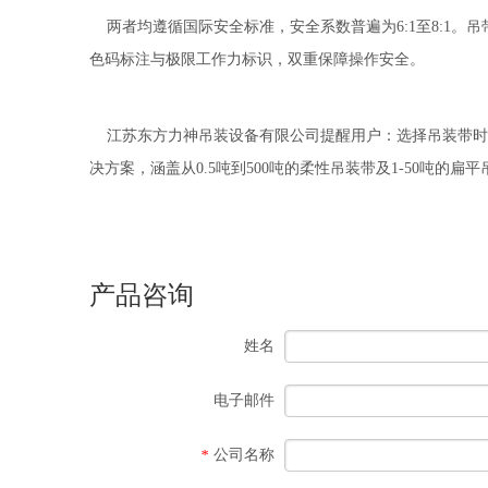
两者均遵循国际安全标准，安全系数普遍为6:1至8:1。
色码标注与极限工作力标识，双重保障操作安全。
江苏东方力神吊装设备有限公司提醒用户：选择吊装带时
决方案，涵盖从0.5吨到500吨的柔性吊装带及1-50吨的
产品咨询
姓名
电子邮件
公司名称
*