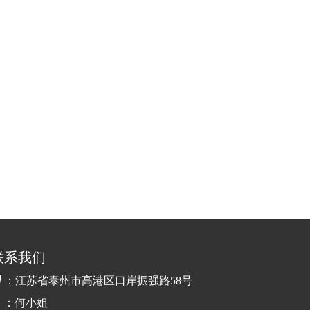
联系我们

：江苏省泰州市高港区口岸振强路58号
：何小姐