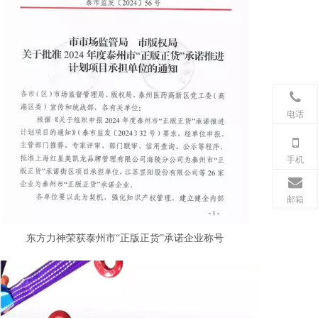
电话
手机
邮箱
东方力神荣获泰州市“正版正货”承诺企业称号