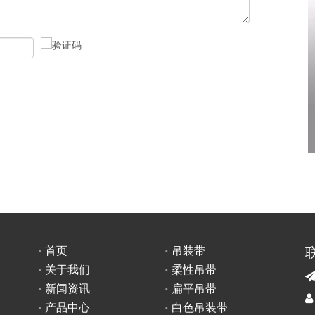
首页
吊装带
关于我们
柔性吊带
新闻资讯
扁平吊带

产品中心
白色吊装带