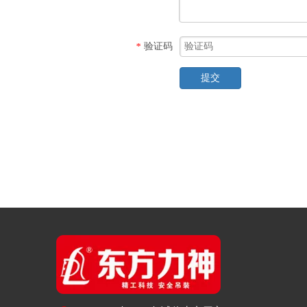
验证码
*
提交