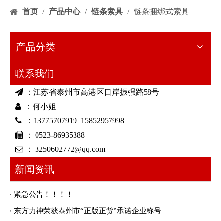
首页
/
产品中心
/
链条索具
/
链条捆绑式索具
产品分类
联系我们

：江苏省泰州市高港区口岸振强路58号

：何小姐

：13775707919 15852957998

： 0523-86935388

： 3250602772@qq.com
新闻资讯
紧急公告！！！！
东方力神荣获泰州市“正版正货”承诺企业称号