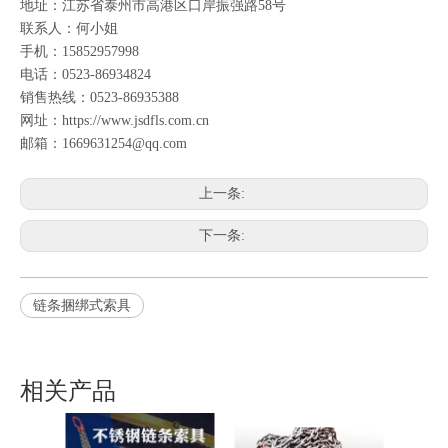
地址：江苏省泰州市高港区口岸振强路58号
联系人：何小姐
手机：15852957998
电话：0523-86934824
销售热线：0523-86935388
网址：https://www.jsdfls.com.cn
邮箱：1669631254@qq.com
上一条:
下一条:
链条捆绑式索具
相关产品