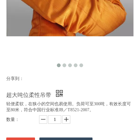
分享到：
超大吨位柔性吊带
轻便柔软，在狭小的空间也易使用。负荷可至300吨，有效长度可
至80米，符合中国行业标准JB／T8521-2007。
数量：