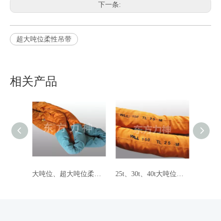
下一条:
超大吨位柔性吊带
相关产品
大吨位、超大吨位柔性吊带
25t、30t、40t大吨位吊带