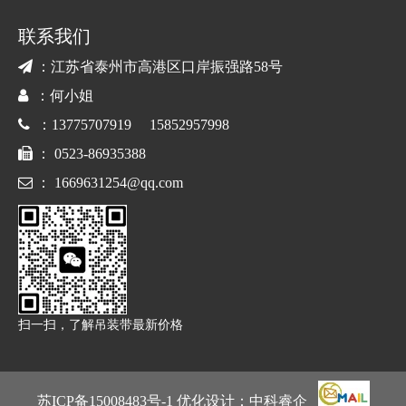
联系我们

：江苏省泰州市高港区口岸振强路58号

：何小姐

：13775707919 15852957998

： 0523-86935388

：
1669631254@qq.com
扫一扫，了解吊装带最新价格
苏ICP备15008483号
-1 优化设计：
中科睿企