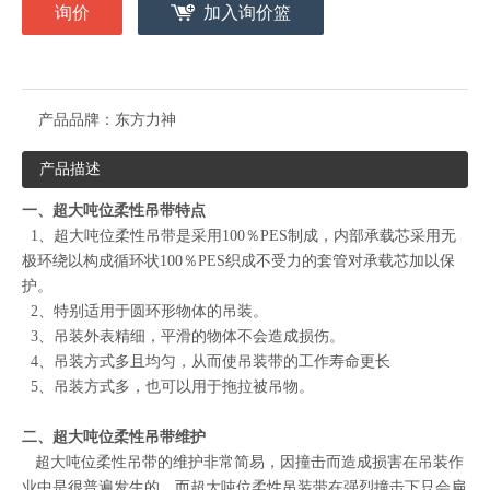
询价
加入询价篮
产品品牌：
东方力神
产品描述
一、超大吨位柔性吊带特点
1、超大吨位柔性吊带是采用100％PES制成，内部承载芯采用无
极环绕以构成循环状100％PES织成不受力的套管对承载芯加以保
护。
2、特别适用于圆环形物体的吊装。
3、吊装外表精细，平滑的物体不会造成损伤。
4、吊装方式多且均匀，从而使吊装带的工作寿命更长
5、吊装方式多，也可以用于拖拉被吊物。
二、超大吨位柔性吊带维护
超大吨位柔性吊带的维护非常简易，因撞击而造成损害在吊装作
业中是很普遍发生的，而超大吨位柔性吊装带在强烈撞击下只会扁