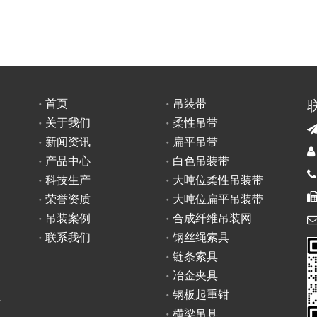
首页
吊装带
关于我们
柔性吊带
新闻资讯
扁平吊带

产品中心
白色吊装带

科技生产
大吨位柔性吊装带
荣誉资质
大吨位扁平吊装带
吊装案例
合成纤维吊装网
联系我们
钢丝绳索具
链条索具
冶金夹具
钢板起重钳
具
横梁吊具