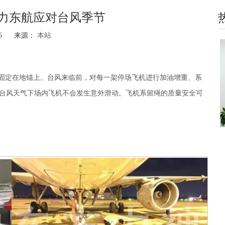
力东航应对台风季节
-26 来源：
本站
hatsapp"]
机固定在地锚上。台风来临前，对每一架停场飞机进行加油增重、系
台风天气下场内飞机不会发生意外滑动。飞机系留绳的质量安全可