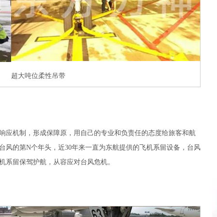
超大吨位柔性吊带
响应机制，形成保障原，用自己的专业和负责任的态度给旅客和航
台风的第N个年头，近30年来一直为东航提供的飞机系留设备，台风
机系留保驾护航，从容应对台风危机。