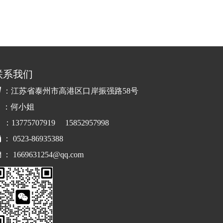
联系我们

：江苏省泰州市高港区口岸振强路58号
：何小姐
：13775707919 15852957998

： 0523-86935388

：
1669631254@qq.com