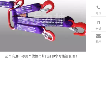
电话
手机
邮箱
起吊高度不够用？柔性吊带的延伸率可能被低估了