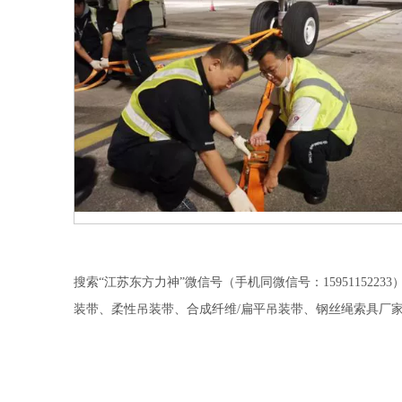
搜索“江苏东方力神”微信号（手机同微信号：15951152
装带、柔性吊装带、合成纤维/扁平吊装带、钢丝绳索具厂