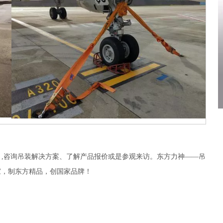
233）,咨询吊装解决方案、了解产品报价或是参观来访。东方力神——吊
家，制东方精品，创国家品牌！